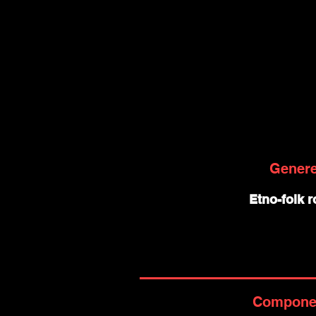
Gener
Etno-folk 
Compone