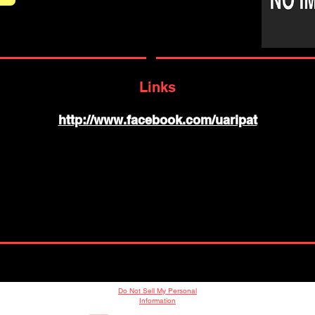
Links
http://www.facebook.com/uaripat
Do Not Sell My Personal
Information