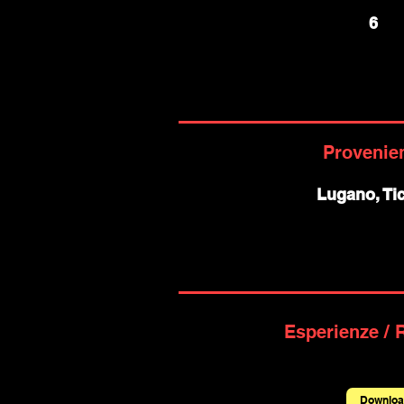
6
Provenie
Lugano, Ti
Esperienze / 
Downloa