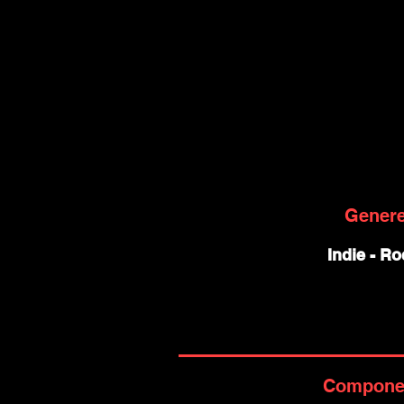
Gener
Indie - Ro
Compone