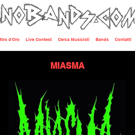
ttro d'Oro
Live Contest
Cerca Musicisti
Bands
Contatti
MIASMA