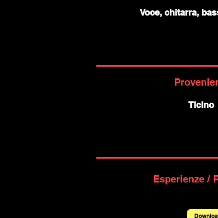
Voce, chitarra, bas
Provenie
Ticino
Esperienze / 
Downloa