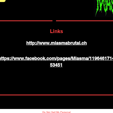
Links
http://www.miasmabrutal.ch
https://www.facebook.com/pages/Miasma/119646171
53451
Do Not Sell My Personal