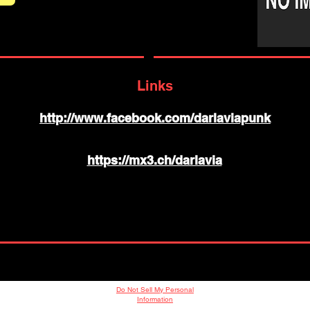
Links
http://www.facebook.com/darlaviapunk
https://mx3.ch/darlavia
Do Not Sell My Personal
Information