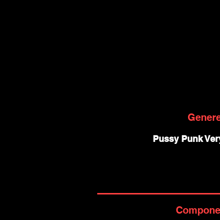
Gener
Pussy Punk Ver
Compone