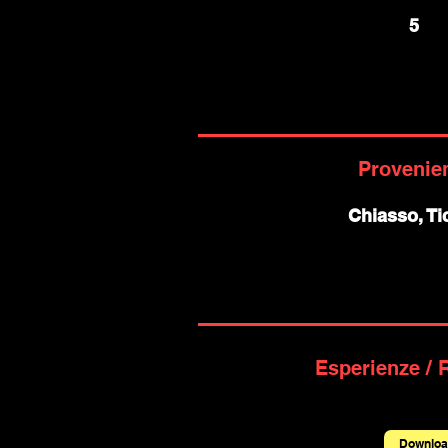
5
Provenie
Chiasso, Ti
Esperienze / 
Downloa